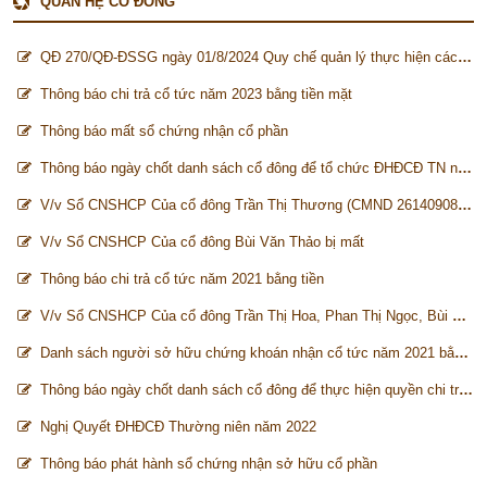
QUAN HỆ CỔ ĐÔNG
QĐ 270/QĐ-ĐSSG ngày 01/8/2024 Quy chế quản lý thực hiện các quyền cổ đông
Thông báo chi trả cổ tức năm 2023 bằng tiền mặt
Thông báo mất sổ chứng nhận cổ phần
Thông báo ngày chốt danh sách cổ đông để tổ chức ĐHĐCĐ TN năm 2023
V/v Sổ CNSHCP Của cổ đông Trần Thị Thương (CMND 261409089) bị mất
V/v Sổ CNSHCP Của cổ đông Bùi Văn Thảo bị mất
Thông báo chi trả cổ tức năm 2021 bằng tiền
V/v Sổ CNSHCP Của cổ đông Trần Thị Hoa, Phan Thị Ngọc, Bùi Văn Chiến bị mất
Danh sách người sở hữu chứng khoán nhận cổ tức năm 2021 bằng tiền
Thông báo ngày chốt danh sách cổ đông để thực hiện quyền chi trả cổ tức năm 2021
Nghị Quyết ĐHĐCĐ Thường niên năm 2022
Thông báo phát hành sổ chứng nhận sở hữu cổ phần