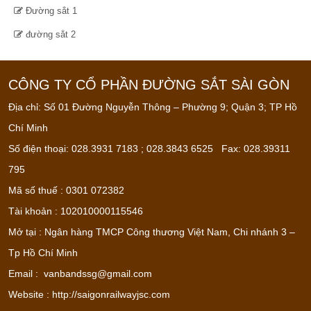
Đường sắt 1
đường sắt 2
CÔNG TY CỔ PHẦN ĐƯỜNG SẮT SÀI GÒN
Địa chỉ: Số 01 Đường Nguyễn Thông – Phường 9; Quận 3; TP Hồ
Chí Minh
Số điện thoại: 028.3931 7183 ; 028.3843 6525 Fax: 028.39311
795
Mã số thuế : 0301 072382
Tài khoản : 102010000115546
Mở tại : Ngân hàng TMCP Công thương Việt Nam, Chi nhánh 3 –
Tp Hồ Chí Minh
Email :
vanbandssg@gmail.com
Website : http://saigonrailwayjsc.com